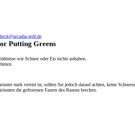
.beck@arcadia-golf.de
oor Putting Greens
ltnisse wie Schnee oder Eis nichts anhaben.
ehmen.
unter stark vereist ist, sollten Sie jedoch darauf achten, keine Schnee
 könnten die gefrorenen Fasern des Rasens brechen.