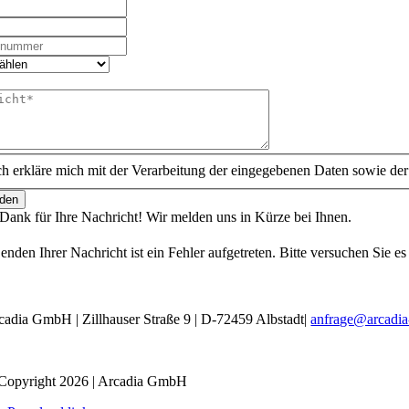
ch erkläre mich mit der Verarbeitung der eingegebenen Daten sowie de
den
Dank für Ihre Nachricht! Wir melden uns in Kürze bei Ihnen.
nden Ihrer Nachricht ist ein Fehler aufgetreten. Bitte versuchen Sie es
cadia GmbH | Zillhauser Straße 9 | D-72459 Albstadt|
anfrage@arcadia
Copyright 2026 | Arcadia GmbH