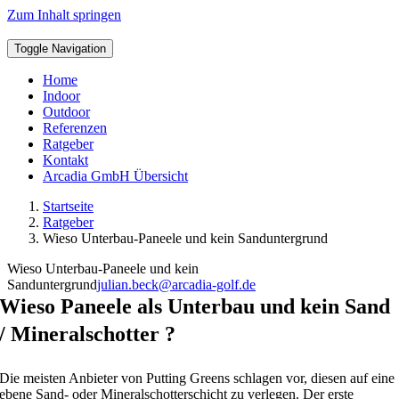
Zum Inhalt springen
Toggle Navigation
Home
Indoor
Outdoor
Referenzen
Ratgeber
Kontakt
Arcadia GmbH Übersicht
Startseite
Ratgeber
Wieso Unterbau-Paneele und kein Sanduntergrund
Wieso Unterbau-Paneele und kein
Sanduntergrund
julian.beck@arcadia-golf.de
Wieso Paneele als Unterbau und kein
Sand
/ Mineralschotter
?
Die meisten Anbieter von Putting Greens schlagen vor, diesen auf eine
ebene Sand- oder Mineralschotterschicht zu verlegen. Der erste